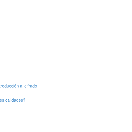
oducción al cifrado
tes calidades?