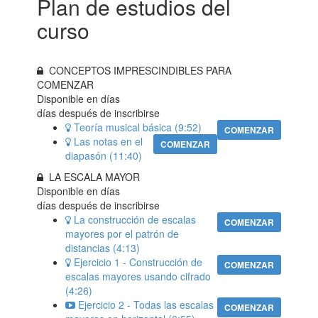
Plan de estudios del
curso
CONCEPTOS IMPRESCINDIBLES PARA
COMENZAR
Disponible en
días
días después de inscribirse
Teoría musical básica (9:52)
COMENZAR
Las notas en el
COMENZAR
diapasón (11:40)
LA ESCALA MAYOR
Disponible en
días
días después de inscribirse
La construcción de escalas
COMENZAR
mayores por el patrón de
distancias (4:13)
Ejercicio 1 - Construcción de
COMENZAR
escalas mayores usando cifrado
(4:26)
Ejercicio 2 - Todas las escalas
COMENZAR