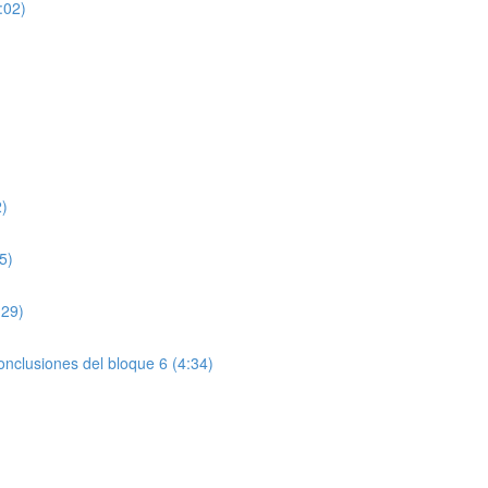
:02)
2)
5)
:29)
onclusiones del bloque 6 (4:34)