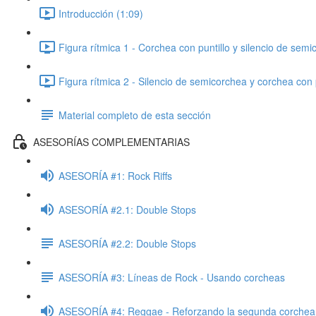
Introducción (1:09)
Figura rítmica 1 - Corchea con puntillo y silencio de semi
Figura rítmica 2 - Silencio de semicorchea y corchea con p
Material completo de esta sección
ASESORÍAS COMPLEMENTARIAS
ASESORÍA #1: Rock Riffs
ASESORÍA #2.1: Double Stops
ASESORÍA #2.2: Double Stops
ASESORÍA #3: Líneas de Rock - Usando corcheas
ASESORÍA #4: Reggae - Reforzando la segunda corchea