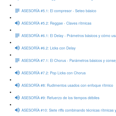
ASESORÍA #5.1: El compresor - Seteo básico
ASESORÍA #5.2: Reggae - Claves rítmicas
ASESORÍA #6.1: El Delay - Prámetros básicos y cómo us
ASESORÍA #6.2: Licks con Delay
ASESORÍA #7.1: El Chorus - Parámetros básicos y consej
ASESORÍA #7.2: Pop Licks con Chorus
ASESORÍA #8: Rudimentos usados con enfoque rítmico
ASESORÍA #9: Refuerzo de los tiempos débiles
ASESORÍA #10: Siete riffs combinando técnicas rítmicas 