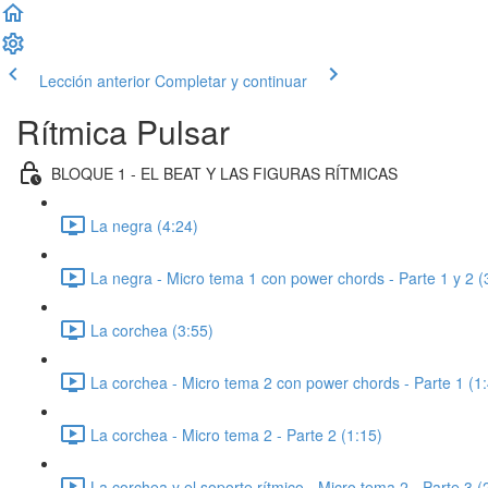
Lección anterior
Completar y continuar
Rítmica Pulsar
BLOQUE 1 - EL BEAT Y LAS FIGURAS RÍTMICAS
La negra (4:24)
La negra - Micro tema 1 con power chords - Parte 1 y 2 (
La corchea (3:55)
La corchea - Micro tema 2 con power chords - Parte 1 (1
La corchea - Micro tema 2 - Parte 2 (1:15)
La corchea y el soporte rítmico - Micro tema 2 - Parte 3 (