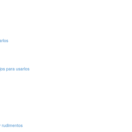
arlos
os para usarlos
y rudimentos