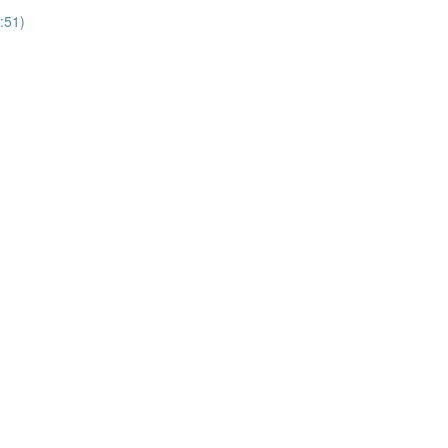
:51)
)