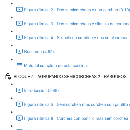
Figura rítmica 2 - Dos semicorcheas y una corchea (3:10
Figura rítmica 3 - Dos semicorcheas y silencio de corchea
Figura rítmica 4 - Silencio de corchea y dos semicorcheas
Resumen (4:52)
Material completo de esta sección:
BLOQUE 5 - AGRUPANDO SEMICORCHEAS 2 - RASGUEOS
Introducción (2:49)
Figura rítmica 5 - Semicorchea más corchea con puntillo 
Figura rítmica 6 - Corchea con puntillo más semicorchea 