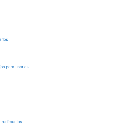
arlos
os para usarlos
y rudimentos