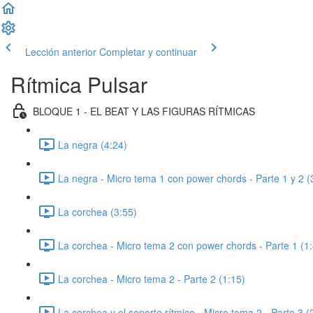
Lección anterior
Completar y continuar
Rítmica Pulsar
BLOQUE 1 - EL BEAT Y LAS FIGURAS RÍTMICAS
La negra (4:24)
La negra - Micro tema 1 con power chords - Parte 1 y 2 (
La corchea (3:55)
La corchea - Micro tema 2 con power chords - Parte 1 (1
La corchea - Micro tema 2 - Parte 2 (1:15)
La corchea y el soporte rítmico - Micro tema 2 - Parte 3 (