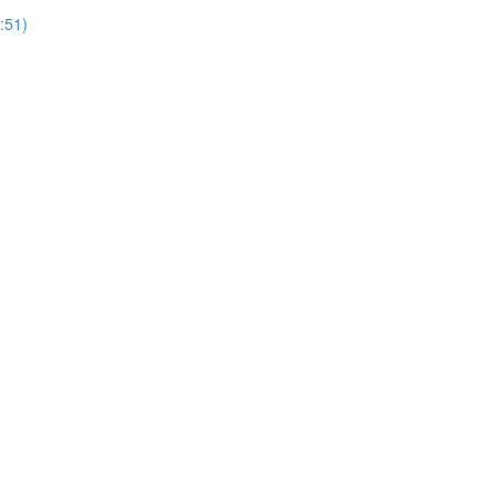
:51)
)