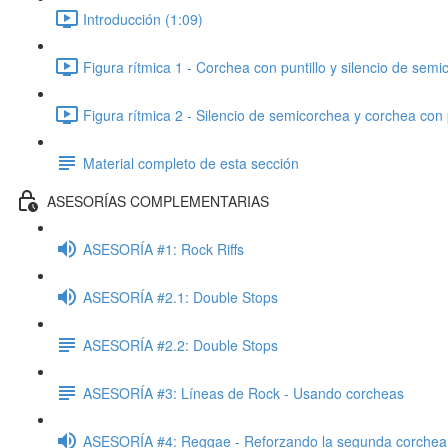
Introducción (1:09)
Figura rítmica 1 - Corchea con puntillo y silencio de semi
Figura rítmica 2 - Silencio de semicorchea y corchea con p
Material completo de esta sección
ASESORÍAS COMPLEMENTARIAS
ASESORÍA #1: Rock Riffs
ASESORÍA #2.1: Double Stops
ASESORÍA #2.2: Double Stops
ASESORÍA #3: Líneas de Rock - Usando corcheas
ASESORÍA #4: Reggae - Reforzando la segunda corchea