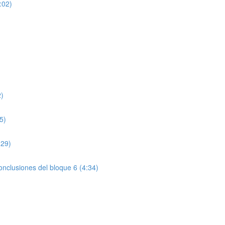
:02)
2)
5)
:29)
onclusiones del bloque 6 (4:34)