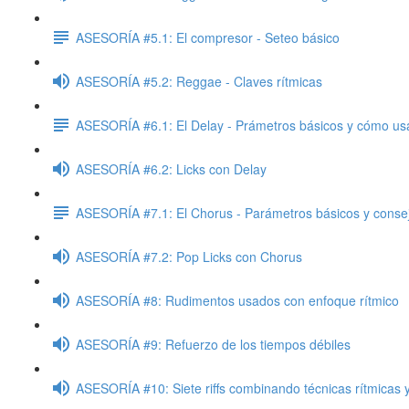
ASESORÍA #5.1: El compresor - Seteo básico
ASESORÍA #5.2: Reggae - Claves rítmicas
ASESORÍA #6.1: El Delay - Prámetros básicos y cómo us
ASESORÍA #6.2: Licks con Delay
ASESORÍA #7.1: El Chorus - Parámetros básicos y consej
ASESORÍA #7.2: Pop Licks con Chorus
ASESORÍA #8: Rudimentos usados con enfoque rítmico
ASESORÍA #9: Refuerzo de los tiempos débiles
ASESORÍA #10: Siete riffs combinando técnicas rítmicas 